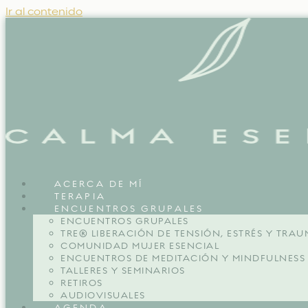
Ir al contenido
ACERCA DE MÍ
TERAPIA
ENCUENTROS GRUPALES
ENCUENTROS GRUPALES
TRE® LIBERACIÓN DE TENSIÓN, ESTRÉS Y TRA
COMUNIDAD MUJER ESENCIAL
ENCUENTROS DE MEDITACIÓN Y MINDFULNESS
TALLERES Y SEMINARIOS
RETIROS
AUDIOVISUALES
AGENDA