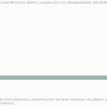
cada una llevamos dentro. La que con voz desagradable, refunf
as a las personas y entornos con los que crecimos, nos dieron u
ivencia.