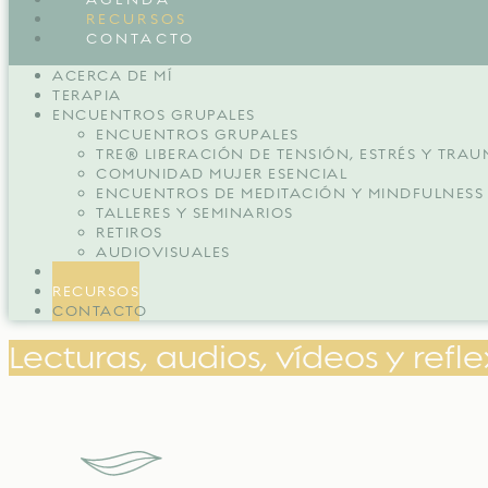
RECURSOS
CONTACTO
ACERCA DE MÍ
TERAPIA
ENCUENTROS GRUPALES
ENCUENTROS GRUPALES
TRE® LIBERACIÓN DE TENSIÓN, ESTRÉS Y TRA
COMUNIDAD MUJER ESENCIAL
ENCUENTROS DE MEDITACIÓN Y MINDFULNESS
TALLERES Y SEMINARIOS
RETIROS
AUDIOVISUALES
AGENDA
RECURSOS
CONTACTO
Lecturas, audios, vídeos y refl