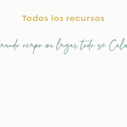
Todos los recursos
uando ocupo mi lugar todo se Cal