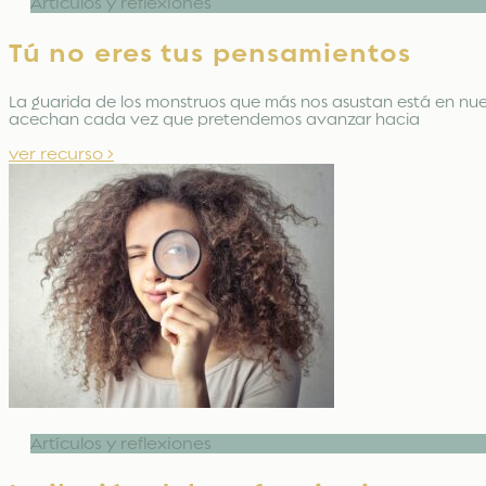
Artículos y reflexiones
Tú no eres tus pensamientos
La guarida de los monstruos que más nos asustan está en nue
acechan cada vez que pretendemos avanzar hacia
ver recurso >
Artículos y reflexiones