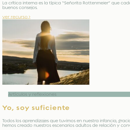
La crítica interna es la típica “Señorita Rottenmeier” que 
buenos consejos.
ver recurso >
Artículos y reflexiones
Yo, soy suficiente
Todos los aprendizajes que tuvimos en nuestra infancia, graci
hemos creado nuestros escenarios adultos de relación y conv