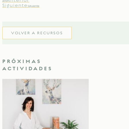
Anterior
Ant
Siguiente
Siguiente
VOLVER A RECURSOS
PRÓXIMAS
ACTIVIDADES