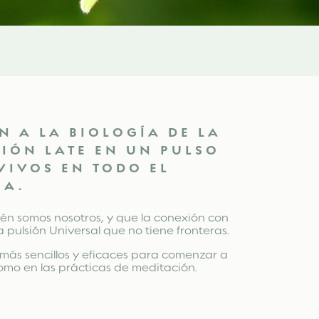
 A LA BIOLOGÍA DE LA
IÓN LATE EN UN PULSO
VIVOS EN TODO EL
IA.
ién somos nosotros, y que la conexión con
 pulsión Universal que no tiene fronteras.
s más sencillos y eficaces para comenzar a
como en las prácticas de meditación.