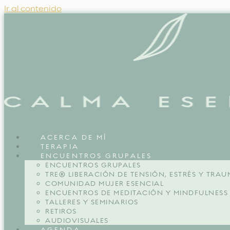
Ir al contenido
ACERCA DE MÍ
TERAPIA
ENCUENTROS GRUPALES
ENCUENTROS GRUPALES
TRE® LIBERACIÓN DE TENSIÓN, ESTRÉS Y TRA
COMUNIDAD MUJER ESENCIAL
ENCUENTROS DE MEDITACIÓN Y MINDFULNESS
TALLERES Y SEMINARIOS
RETIROS
AUDIOVISUALES
AGENDA