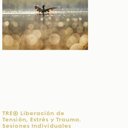
TRE® Liberación de
Tensión, Estrés y Trauma.
Sesiones Individuales