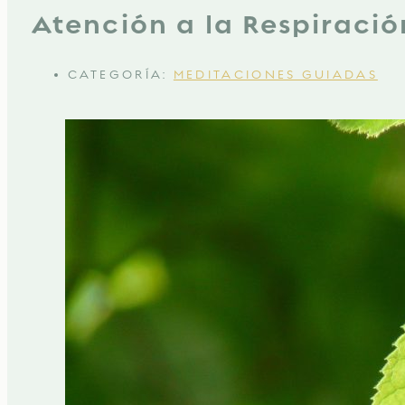
Atención a la Respiració
CATEGORÍA:
MEDITACIONES GUIADAS