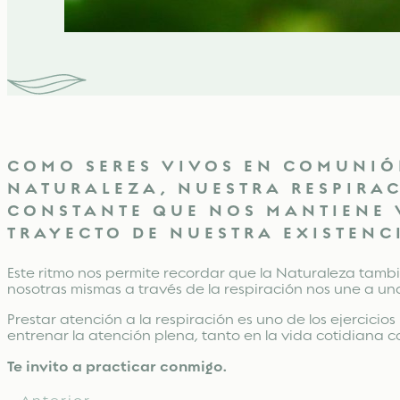
COMO SERES VIVOS EN COMUNIÓN
NATURALEZA, NUESTRA RESPIRAC
CONSTANTE QUE NOS MANTIENE 
TRAYECTO DE NUESTRA EXISTENC
Este ritmo nos permite recordar que la Naturaleza tamb
nosotras mismas a través de la respiración nos une a una
Prestar atención a la respiración es uno de los ejercicio
entrenar la atención plena, tanto en la vida cotidiana 
Te invito a practicar conmigo.