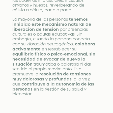
las cadenas miofasciales, músculos,
órganos y huesos, reverberando de
célula a célula, parte a parte.
tenemos
La mayoría de las personas
inhibido este mecanismo natural de
liberación de tensión
por creencias
culturales o pautas educativas. Sin
embargo, cuando la persona conecta
colabora
con su
vibración neurogénica
,
activamente
en restablecer su
equilibrio físico o psico-emocional
sin
,
necesidad de evocar de nuevo la
situación
traumática o dolorosa ni dar
sentido al propio movimiento. Esto
resolución de tensiones
promueve la
muy dolorosas y profundas
, a la vez
contribuye a la autonomía de las
que
personas
en la gestión de su salud y
bienestar.