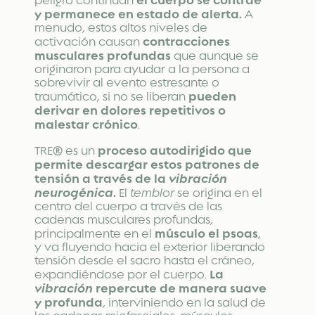
peligro continúan
y permanece en estado de alerta.
A
menudo, estos altos niveles de
contracciones
activación causan
musculares profundas
que aunque se
originaron para ayudar a la persona a
sobrevivir al evento estresante o
pueden
traumático, si no se liberan
derivar en dolores repetitivos o
malestar crónico
.
proceso autodirigido que
TRE® es un
permite descargar estos patrones de
tensión a través de la
vibración
neurogénica
.
El
temblor
se origina en el
centro del cuerpo a través de las
cadenas musculares profundas,
músculo el psoas
principalmente en el
,
y va fluyendo hacia el exterior liberando
tensión desde el sacro hasta el cráneo,
La
expandiéndose por el cuerpo.
vibración
repercute de manera suave
y profunda
, interviniendo en la salud de