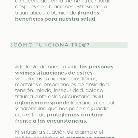
almacenadas en la memoria corporal
después de situaciones estresantes o
grandes
traumáticas, obteniendo
beneficios para nuestra salud
.
¿CÓMO FUNCIONA TRE®?
las personas
A lo largo de nuestra vida
vivimos situaciones de estrés
vinculadas a experiencias físicas,
mentales o emocionales de ansiedad,
tensión, miedo, inseguridad, dolor o
el
trauma. Ante estas circunstancias
organismo responde
liberando cortisol
y adrenalina que nos pone en guardia
protegernos o actuar
con el fin de
frente a las circunstancias.
Mientras la situación de alarma o el
el cuerpo se contrae