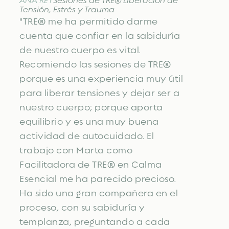
ANA REY
Sesiones de TRE® Liberación de
Tensión, Estrés y Trauma
"TRE® me ha permitido darme
cuenta que confiar en la sabiduría
de nuestro cuerpo es vital.
Recomiendo las sesiones de TRE®
porque es una experiencia muy útil
para liberar tensiones y dejar ser a
nuestro cuerpo; porque aporta
equilibrio y es una muy buena
actividad de autocuidado. El
trabajo con Marta como
Facilitadora de TRE® en Calma
Esencial me ha parecido precioso.
Ha sido una gran compañera en el
proceso, con su sabiduría y
templanza, preguntando a cada