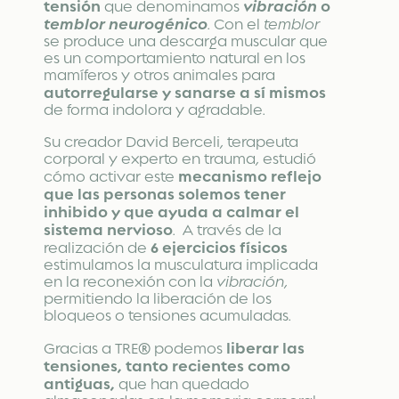
tensión
vibración
o
que denominamos
temblor neurogénico
. Con el
temblor
se produce una descarga muscular que
es un comportamiento natural en los
mamíferos y otros animales para
autorregularse y sanarse a sí mismos
de forma indolora y agradable.
Su creador David Berceli, terapeuta
corporal y experto en trauma, estudió
mecanismo reflejo
cómo activar este
que las personas solemos tener
inhibido
y que ayuda a calmar el
sistema nervioso
. A través de la
6 ejercicios físicos
realización de
estimulamos la musculatura implicada
en la reconexión con la
vibración
,
permitiendo la liberación de los
bloqueos o tensiones acumuladas.
liberar las
Gracias a TRE® podemos
tensiones, tanto recientes como
antiguas,
que han quedado