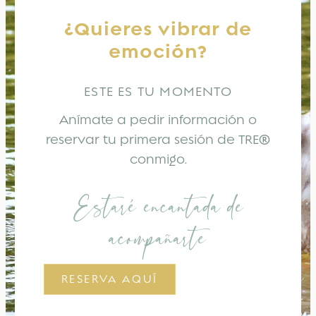
¿Quieres vibrar de
emoción?
ESTE ES TU MOMENTO
Anímate a pedir información o
reservar tu primera sesión de TRE®
conmigo.
Estaré encantada de
acompañarte
RESERVA AQUÍ