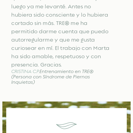
luego ya me levanté. Antes no
hubiera sido consciente y lo hubiera
cortado sin más. TRE® me ha
permitido darme cuenta que puedo
autorregularme y que me gusta
curiosear en mí. El trabajo con Marta
ha sido amable, respetuoso y con
presencia. Gracias.
CRISTINA C.P.
Entrenamiento en TRE®
(Persona con Síndrome de Piernas
Inquietas)