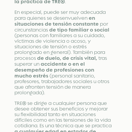
la práctica de TRE®
.
En especial, puede ser muy adecuada
en
para quienes se desenvuelven
situaciones de tensión constante
por
de tipo familiar o social
circunstancias
(personas con familiares a su cuidado,
víctimas de violencia o acoso, y
situaciones de tensión o estrés
prolongado en general).
También para
de duelo, de crisis vital,
procesos
tras
accidente o en el
superar un
desempeño de profesiones con
mucho estrés
(personal sanitario,
profesores, trabajadores sociales u otros
que afronten tensión de manera
prolongada).
TRE® se dirige a cualquier persona que
desee obtener sus beneficios y mejorar
su flexibilidad tanto en situaciones
difíciles como en las tensiones de la vida
cotidiana. Es una técnica que se practica
a cualquier edad en estados de