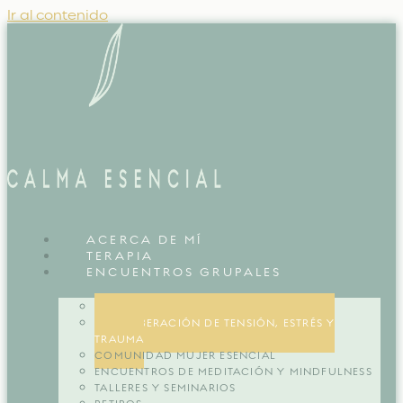
Ir al contenido
ACERCA DE MÍ
TERAPIA
ENCUENTROS GRUPALES
ENCUENTROS GRUPALES
TRE® LIBERACIÓN DE TENSIÓN, ESTRÉS Y
TRAUMA
COMUNIDAD MUJER ESENCIAL
ENCUENTROS DE MEDITACIÓN Y MINDFULNESS
TALLERES Y SEMINARIOS