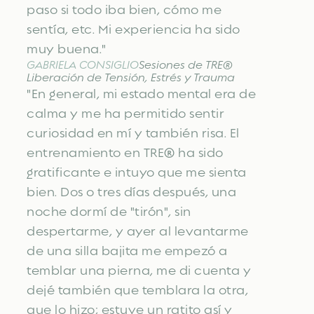
paso si todo iba bien, cómo me
sentía, etc. Mi experiencia ha sido
muy buena."
GABRIELA CONSIGLIO
Sesiones de TRE®
Liberación de Tensión, Estrés y Trauma
"En general, mi estado mental era de
calma y me ha permitido sentir
curiosidad en mí y también risa. El
entrenamiento en TRE® ha sido
gratificante e intuyo que me sienta
bien. Dos o tres días después, una
noche dormí de "tirón", sin
despertarme, y ayer al levantarme
de una silla bajita me empezó a
temblar una pierna, me di cuenta y
dejé también que temblara la otra,
que lo hizo; estuve un ratito así y