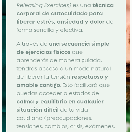
Releasing Exercices)
es una
técnica
corporal de autocuidado para
liberar estrés, ansiedad y dolor
de
forma sencilla y efectiva.
A través de
una secuencia simple
de ejercicios físicos
que
aprenderás de manera guiada,
tendrás acceso a un modo natural
de liberar la tensión
respetuoso y
amable contigo
. Esto facilitará que
puedas acceder a estados de
calma y equilibrio
en cualquier
situación difícil
de tu vida
cotidiana (preocupaciones,
tensiones, cambios, crisis, exámenes,