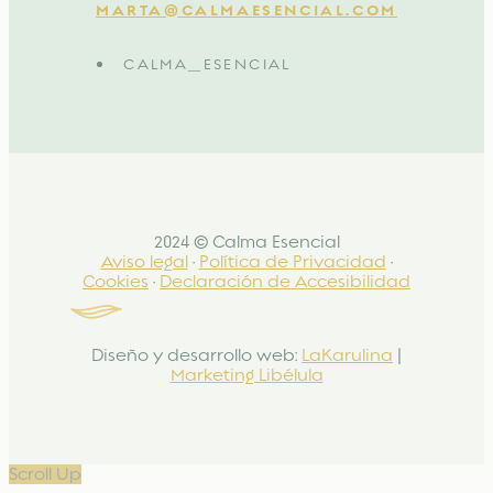
MARTA@CALMAESENCIAL.COM
CALMA_ESENCIAL
2024 © Calma Esencial
Aviso legal
·
Política de Privacidad
·
Cookies
·
Declaración de Accesibilidad
Diseño y desarrollo web:
LaKarulina
|
Marketing Libélula
Scroll Up