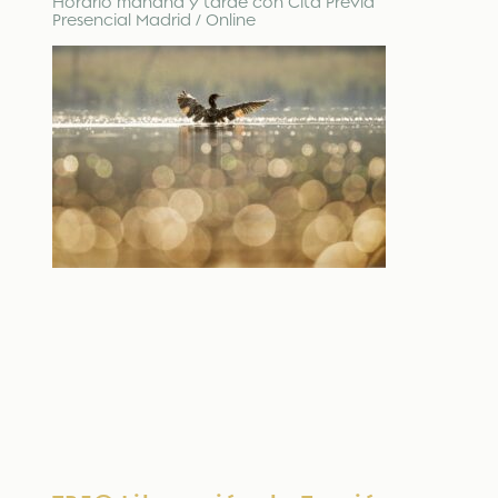
Horario mañana y tarde con Cita Previa
Presencial Madrid / Online