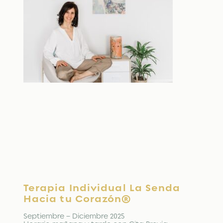
Terapia Individual La Senda
Hacia tu Corazón®
Septiembre – Diciembre 2025