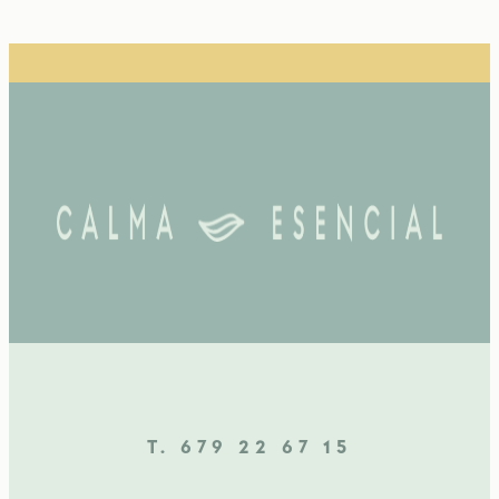
T. 679 22 67 15