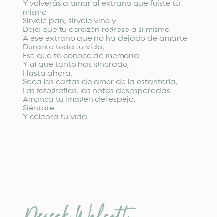
Y volverás a amar al extraño que fuiste tú
mismo
Sírvele pan, sírvele vino y
Deja que tu corazón regrese a si mismo
A ese extraño que no ha dejado de amarte
Durante toda tu vida,
Ese que te conoce de memoria
Y al que tanto has ignorado,
Hasta ahora.
Saca las cartas de amor de la estantería,
Las fotografías, las notas desesperadas
Arranca tu imagen del espejo,
Siéntate
Y celebra tu vida.
Dereck Walcott