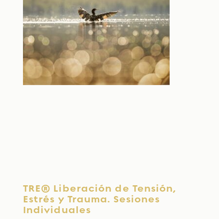
TRE® Liberación de Tensión,
Estrés y Trauma. Sesiones
Individuales