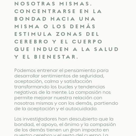
NOSOTRAS MISMAS.
CONCENTRARSE EN LA
BONDAD HACIA UNA
MISMA O LOS DEMÁS
ESTIMULA ZONAS DEL
CEREBRO Y EL CUERPO
QUE INDUCEN A LA SALUD
Y EL BIENESTAR.
Podemos entrenar el pensamiento para
desarrollar sentimientos de seguridad,
aceptación, calma y satisfacción
transformando los bucles y tendencias
negativas de la mente. La compasión nos
permite mejorar nuestra relación con
nosotras mismas y con los demás, partiendo
de la aceptación y el autocuidado.
Los investigadores han descubierto que la
bondad, el apoyo, el ánimo y la compasión
de los demás tienen un gran impacto en
nuestro cerebro y el resto del cuerpo. La