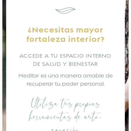
¿Necesitas mayor
fortaleza interior?
ACCEDE A TU ESPACIO INTERNO
DE SALUD Y BIENESTAR
Meditar es una manera amable de
recuperar tu poder personal.
Utiliza tus propias
herramientas de auto-
sanación