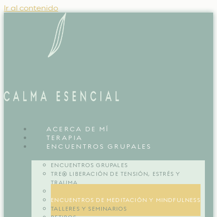
Ir al contenido
ACERCA DE MÍ
TERAPIA
ENCUENTROS GRUPALES
ENCUENTROS GRUPALES
TRE® LIBERACIÓN DE TENSIÓN, ESTRÉS Y
TRAUMA
COMUNIDAD MUJER ESENCIAL
ENCUENTROS DE MEDITACIÓN Y MINDFULNESS
TALLERES Y SEMINARIOS