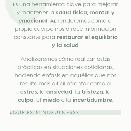
Es una herramienta clave para mejorar
y mantener la
salud física, mental y
emocional.
Aprenderemos cómo el
propio cuerpo nos ofrece información
constante para
restaurar el equilibrio
y la salud
.
Analizaremos cómo realizar estas
prácticas en situaciones cotidianas,
haciendo énfasis en aquéllas que nos
resulta más difícil afrontar como el
estrés
, la
ansiedad
, la
tristeza
, la
culpa
, el
miedo
o la
incertidumbre
.
¿QUÉ ES MINDFULNESS?