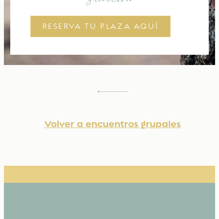
RESERVA TU PLAZA AQUÍ
Volver a encuentros grupales