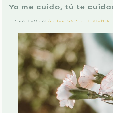
Yo me cuido, tú te cuida
CATEGORÍA:
ARTÍCULOS Y REFLEXIONES