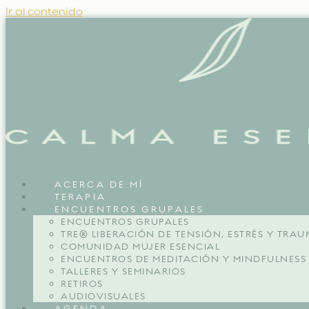
Ir al contenido
ACERCA DE MÍ
TERAPIA
ENCUENTROS GRUPALES
ENCUENTROS GRUPALES
TRE® LIBERACIÓN DE TENSIÓN, ESTRÉS Y TRA
COMUNIDAD MUJER ESENCIAL
ENCUENTROS DE MEDITACIÓN Y MINDFULNESS
TALLERES Y SEMINARIOS
RETIROS
AUDIOVISUALES
AGENDA