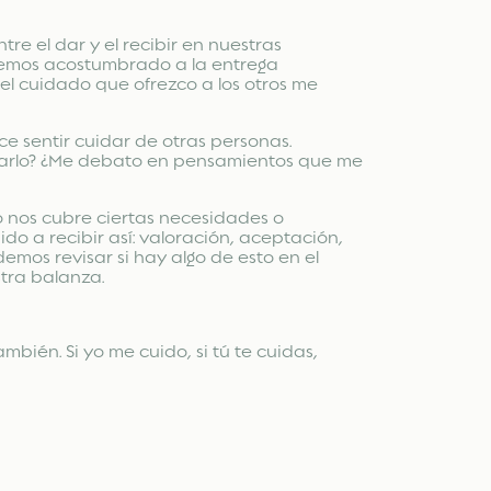
e el dar y el recibir en nuestras
 hemos acostumbrado a la entrega
el cuidado que ofrezco a los otros me
 sentir cuidar de otras personas.
sarlo? ¿Me debato en pensamientos que me
 nos cubre ciertas necesidades o
o a recibir así: valoración, aceptación,
emos revisar si hay algo de esto en el
tra balanza.
mbién. Si yo me cuido, si tú te cuidas,