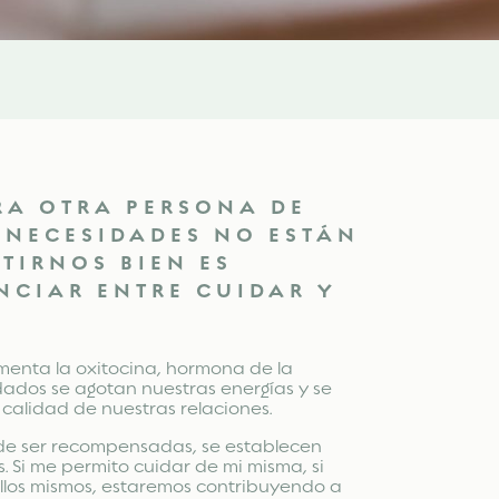
ARA OTRA PERSONA DE
 NECESIDADES NO ESTÁN
TIRNOS BIEN ES
NCIAR ENTRE CUIDAR Y
menta la oxitocina, hormona de la
idados se agotan nuestras energías y se
 calidad de nuestras relaciones.
de ser recompensadas, se establecen
. Si me permito cuidar de mi misma, si
los mismos, estaremos contribuyendo a