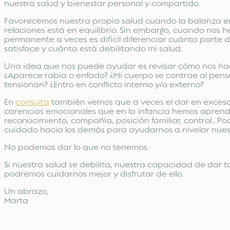
nuestra salud y bienestar personal y compartido.
Favorecemos nuestra propia salud cuando la balanza entr
relaciones está en equilibrio. Sin embargo, cuando nos
permanente a veces es difícil diferenciar cuánta parte d
satisface y cuánta está debilitando mi salud.
Una idea que nos puede ayudar es revisar cómo nos hace
¿Aparece rabia o enfado? ¿Mi cuerpo se contrae al pen
tensionan? ¿Entro en conflicto interno y/o externo?
En
consulta
también vemos que a veces el dar en exceso
carencias emocionales que en la infancia hemos aprendid
reconocimiento, compañía, posición familiar, control… Pod
cuidado hacia los demás para ayudarnos a nivelar nues
No podemos dar lo que no tenemos.
Si nuestra salud se debilita, nuestra capacidad de dar ta
podremos cuidarnos mejor y disfrutar de ello.
Un abrazo,
Marta