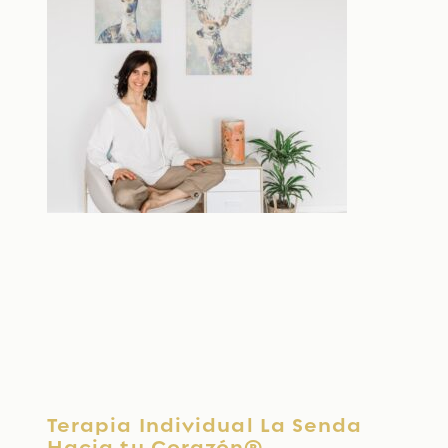
Terapia Individual La Senda
Hacia tu Corazón®