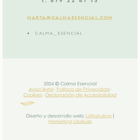
T. 679 22 67 15
MARTA@CALMAESENCIAL.COM
CALMA_ESENCIAL
2024 © Calma Esencial
Aviso legal
·
Política de Privacidad
·
Cookies
·
Declaración de Accesibilidad
Diseño y desarrollo web:
LaKarulina
|
Marketing Libélula