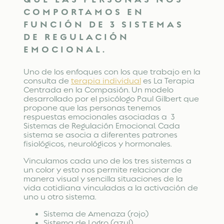
COMPORTAMOS EN
FUNCIÓN DE 3 SISTEMAS
DE REGULACIÓN
EMOCIONAL.
Uno de los enfoques con los que trabajo en la
consulta de
terapia individual
es La Terapia
Centrada en la Compasión. Un modelo
desarrollado por el psicólogo Paul Gilbert que
propone que las personas tenemos
respuestas emocionales asociadas a 3
Sistemas de Regulación Emocional. Cada
sistema se asocia a diferentes patrones
fisiológicos, neurológicos y hormonales.
Vinculamos cada uno de los tres sistemas a
un color y esto nos permite relacionar de
manera visual y sencilla situaciones de la
vida cotidiana vinculadas a la activación de
uno u otro sistema.
Sistema de Amenaza (rojo)
Sistema de Logro (azul)