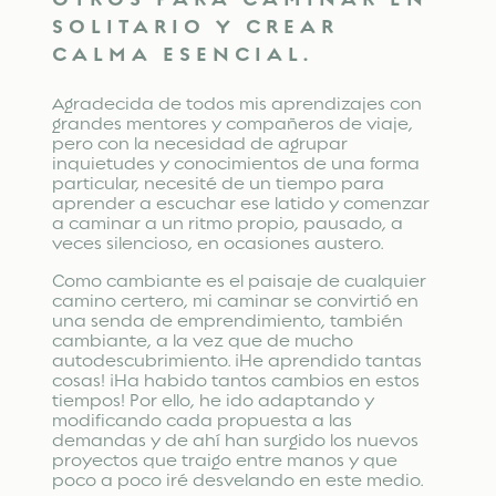
SOLITARIO Y CREAR
CALMA ESENCIAL.
Agradecida de todos mis aprendizajes con
grandes mentores y compañeros de viaje,
pero con la necesidad de agrupar
inquietudes y conocimientos de una forma
particular, necesité de un tiempo para
aprender a escuchar ese latido y comenzar
a caminar a un ritmo propio, pausado, a
veces silencioso, en ocasiones austero.
Como cambiante es el paisaje de cualquier
camino certero, mi caminar se convirtió en
una senda de emprendimiento, también
cambiante, a la vez que de mucho
autodescubrimiento. ¡He aprendido tantas
cosas! ¡Ha habido tantos cambios en estos
tiempos! Por ello, he ido adaptando y
modificando cada propuesta a las
demandas y de ahí han surgido los nuevos
proyectos que traigo entre manos y que
poco a poco iré desvelando en este medio.