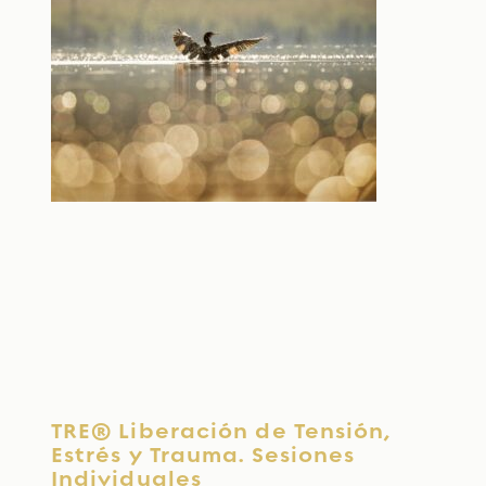
TRE® Liberación de Tensión,
Estrés y Trauma. Sesiones
Individuales