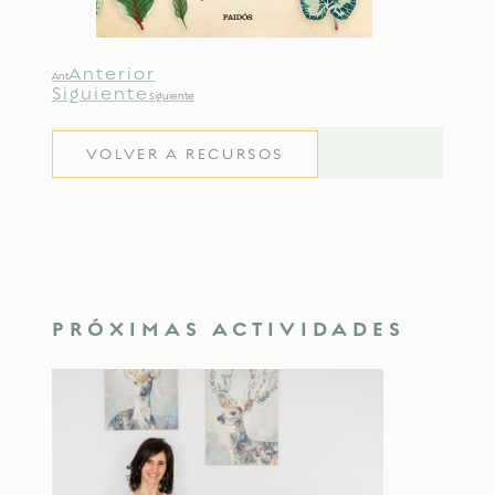
Anterior
Ant
Siguiente
Siguiente
VOLVER A RECURSOS
PRÓXIMAS ACTIVIDADES