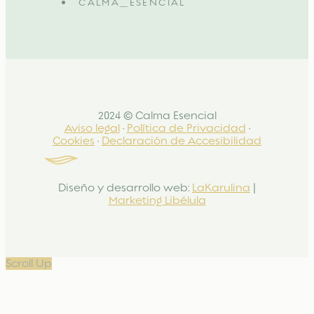
CALMA_ESENCIAL
2024 © Calma Esencial
Aviso legal
·
Política de Privacidad
·
Cookies
·
Declaración de Accesibilidad
Diseño y desarrollo web:
LaKarulina
|
Marketing Libélula
Scroll Up