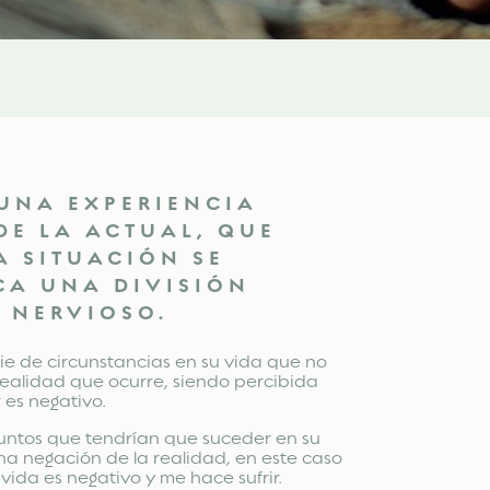
 UNA EXPERIENCIA
DE LA ACTUAL, QUE
A SITUACIÓN SE
CA UNA DIVISIÓN
A NERVIOSO.
rie de circunstancias en su vida que no
realidad que ocurre, siendo percibida
 es negativo.
untos que tendrían que suceder en su
a negación de la realidad, en este caso
vida es negativo y me hace sufrir.