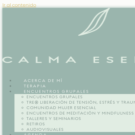
Ir al contenido
ACERCA DE MÍ
TERAPIA
ENCUENTROS GRUPALES
ENCUENTROS GRUPALES
TRE® LIBERACIÓN DE TENSIÓN, ESTRÉS Y TRA
COMUNIDAD MUJER ESENCIAL
ENCUENTROS DE MEDITACIÓN Y MINDFULNESS
TALLERES Y SEMINARIOS
RETIROS
AUDIOVISUALES
AGENDA