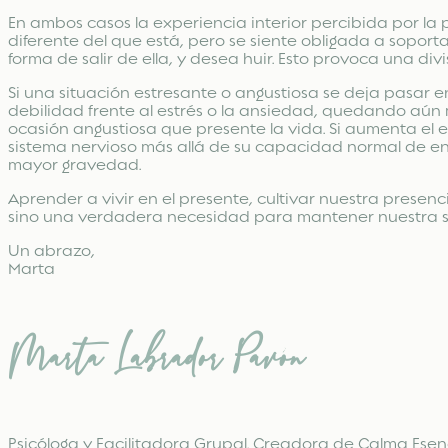
En ambos casos la experiencia interior percibida por la 
diferente del que está, pero se siente obligada a soport
forma de salir de ella, y desea huir. Esto provoca una divis
Si una situación estresante o angustiosa se deja pasar e
debilidad frente al estrés o la ansiedad, quedando aún m
ocasión angustiosa que presente la vida. Si aumenta el e
sistema nervioso más allá de su capacidad normal de enf
mayor gravedad.
Aprender a vivir en el presente, cultivar nuestra presenc
sino una verdadera necesidad para mantener nuestra s
Un abrazo,
Marta
Marta Labrador Pavón
Psicóloga y Facilitadora Grupal. Creadora de Calma Esenc