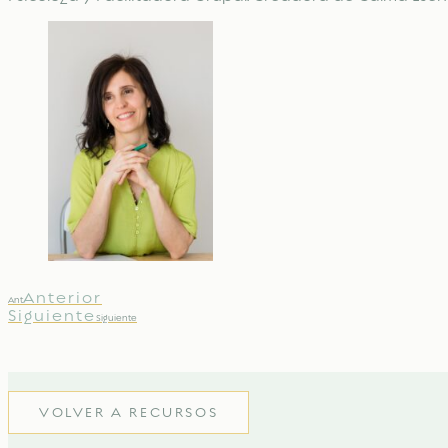
Anterior
Ant
Siguiente
Siguiente
VOLVER A RECURSOS