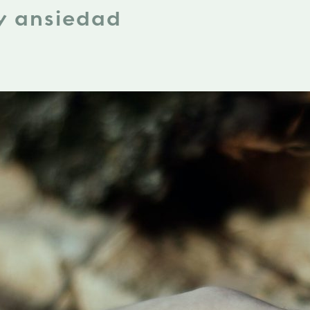
 y ansiedad