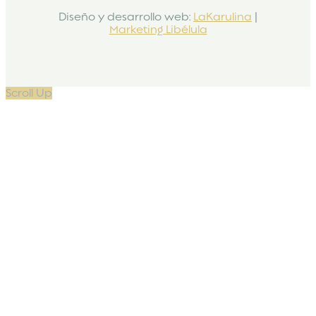
Diseño y desarrollo web:
LaKarulina
|
Marketing Libélula
Scroll Up