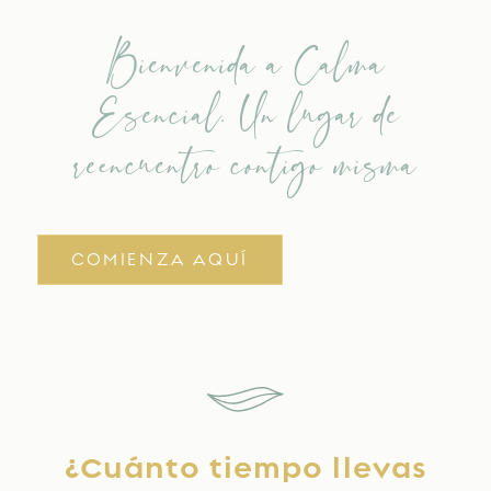
Bienvenida a Calma
Esencial. Un lugar de
reencuentro contigo misma
COMIENZA AQUÍ
¿Cuánto tiempo llevas