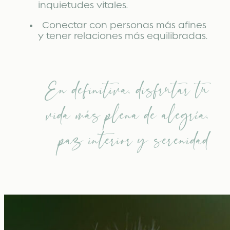
inquietudes vitales.
Conectar con personas más afines
y tener relaciones más equilibradas.
En definitiva, disfrutar tu
vida más plena de alegría,
paz interior y serenidad