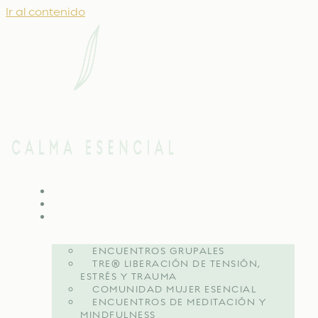
Ir al contenido
ACERCA DE MÍ
TERAPIA
ENCUENTROS GRUPALES
ENCUENTROS GRUPALES
TRE® LIBERACIÓN DE TENSIÓN,
ESTRÉS Y TRAUMA
COMUNIDAD MUJER ESENCIAL
ENCUENTROS DE MEDITACIÓN Y
MINDFULNESS