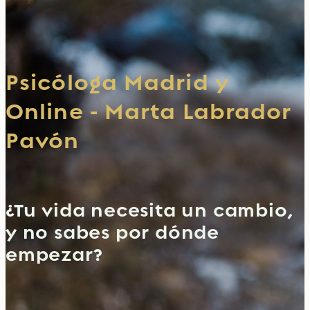
Psicóloga Madrid y
Online - Marta Labrador
Pavón
¿Tu vida necesita un cambio,
y no sabes por dónde
empezar?