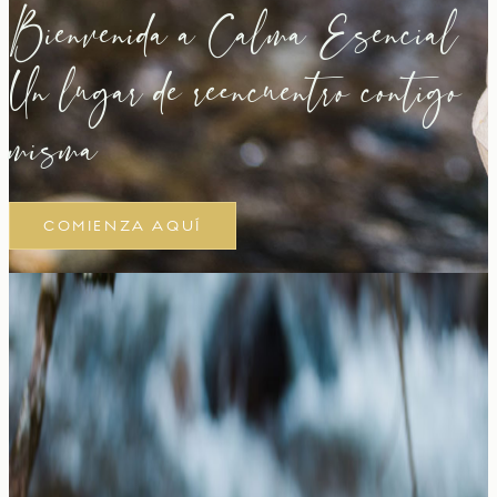
Bienvenida a Calma Esencial
Un lugar de reencuentro contigo
misma
COMIENZA AQUÍ