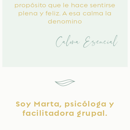
propósito que le hace sentirse
plena y feliz. A esa calma la
denomino
Calma Esencial
Soy Marta, psicóloga y
facilitadora grupal.