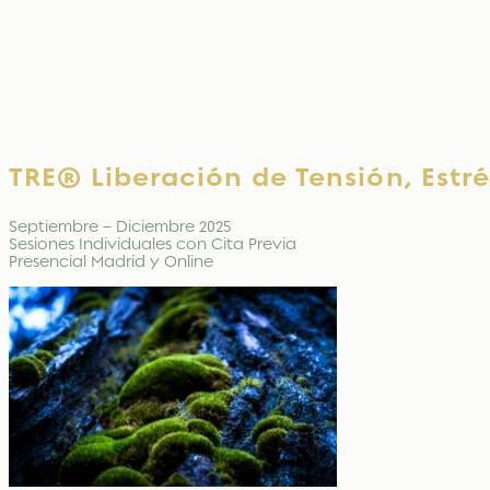
TRE® Liberación de Tensión, Estré
Septiembre – Diciembre 2025
Sesiones Individuales con Cita Previa
Presencial Madrid y Online