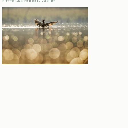
Presencial Madrid / Online