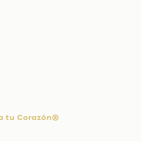
ia tu Corazón®