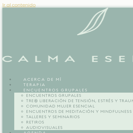
Ir al contenido
ACERCA DE MÍ
TERAPIA
ENCUENTROS GRUPALES
ENCUENTROS GRUPALES
TRE® LIBERACIÓN DE TENSIÓN, ESTRÉS Y TRA
COMUNIDAD MUJER ESENCIAL
ENCUENTROS DE MEDITACIÓN Y MINDFULNESS
TALLERES Y SEMINARIOS
RETIROS
AUDIOVISUALES
AGENDA