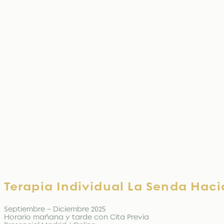
Terapia Individual La Senda Hac
Septiembre – Diciembre 2025
Horario mañana y tarde con Cita Previa